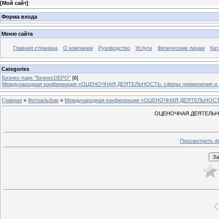
[
Мой сайт
]
Форма входа
Меню сайта
Главная страница
О компании
Руководство
Услуги
Физическим лицам
Кат
Categories
Бизнес-парк "БизнесDEPO"
[6]
Международная конференция «ОЦЕНОЧНАЯ ДЕЯТЕЛЬНОСТЬ: сферы применения и 
Главная
»
Фотоальбом
»
Международная конференция «ОЦЕНОЧНАЯ ДЕЯТЕЛЬНОСТЬ:
ОЦЕНОЧНАЯ ДЕЯТЕЛЬНОС
Просмотреть ф