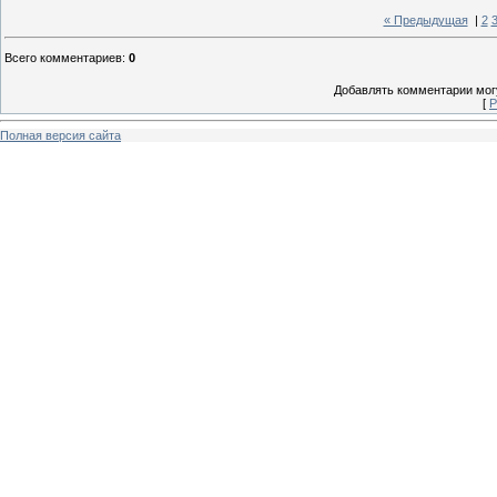
« Предыдущая
|
2
Всего комментариев
:
0
Добавлять комментарии могу
[
Р
Полная версия сайта