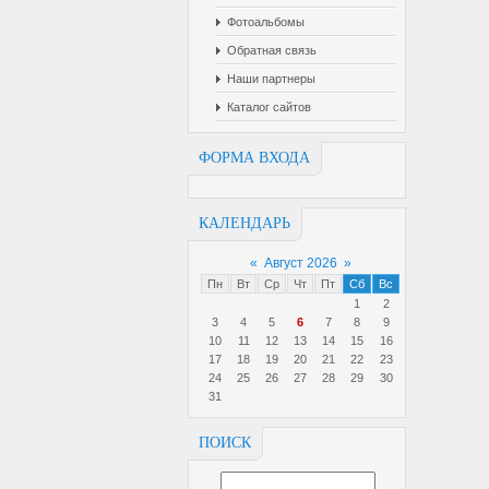
Фотоальбомы
Обратная связь
Наши партнеры
Каталог сайтов
ФОРМА ВХОДА
КАЛЕНДАРЬ
«
Август 2026
»
Пн
Вт
Ср
Чт
Пт
Сб
Вс
1
2
3
4
5
6
7
8
9
10
11
12
13
14
15
16
17
18
19
20
21
22
23
24
25
26
27
28
29
30
31
ПОИСК