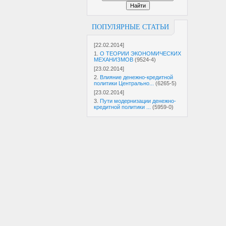
ПОПУЛЯРНЫЕ СТАТЬИ
[22.02.2014]
1.
О ТЕОРИИ ЭКОНОМИЧЕСКИХ
МЕХАНИЗМОВ
(9524-4)
[23.02.2014]
2.
Влияние денежно-кредитной
политики Центрально...
(6265-5)
[23.02.2014]
3.
Пути модернизации денежно-
кредитной политики ...
(5959-0)