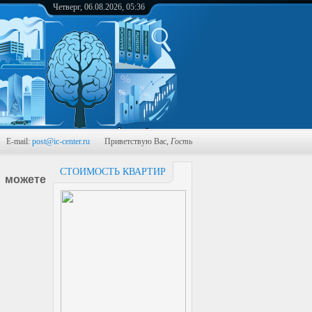
Четверг, 06.08.2026, 05:36
-mail:
post@ic-center.ru
Приветствую Вас
,
Гость
СТОИМОСТЬ КВАРТИР
 можете