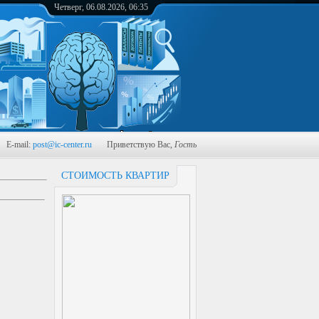
Четверг, 06.08.2026, 06:35
-mail:
post@ic-center.ru
Приветствую Вас
,
Гость
СТОИМОСТЬ КВАРТИР