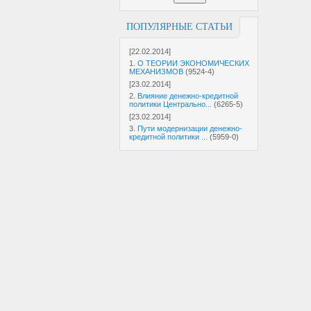
ПОПУЛЯРНЫЕ СТАТЬИ
[22.02.2014]
1.
О ТЕОРИИ ЭКОНОМИЧЕСКИХ
МЕХАНИЗМОВ
(9524-4)
[23.02.2014]
2.
Влияние денежно-кредитной
политики Центрально...
(6265-5)
[23.02.2014]
3.
Пути модернизации денежно-
кредитной политики ...
(5959-0)