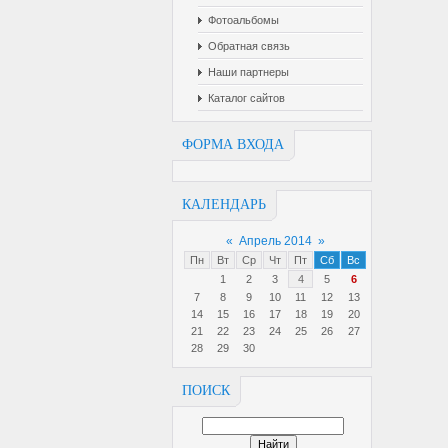
Фотоальбомы
Обратная связь
Наши партнеры
Каталог сайтов
ФОРМА ВХОДА
КАЛЕНДАРЬ
«
Апрель 2014
»
Пн
Вт
Ср
Чт
Пт
Сб
Вс
1
2
3
4
5
6
7
8
9
10
11
12
13
14
15
16
17
18
19
20
21
22
23
24
25
26
27
28
29
30
ПОИСК