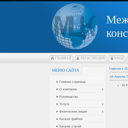
Меж
конс
ГЛАВНАЯ
РЕГИСТРАЦИЯ
ВХОД
Главная
»
20
МЕНЮ САЙТА
04 Апреля, 
Главная страница
16:4
О компании
Руководство
Услуги
Физическим лицам
Каталог файлов
Каталог статей