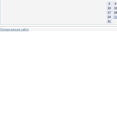
3
4
10
11
17
18
24
25
31
Полная версия сайта