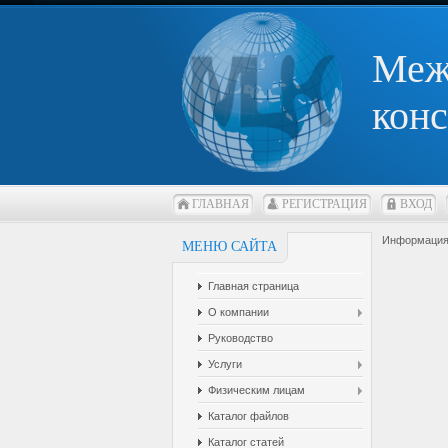
Меж
конс
ГЛАВНАЯ
РЕГИСТРАЦИЯ
ВХОД
Информация 
МЕНЮ САЙТА
Главная страница
О компании
Руководство
Услуги
Физическим лицам
Каталог файлов
Каталог статей