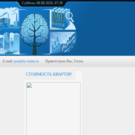
Суббота, 08.08.2026, 07:20
-mail:
post@ic-center.ru
Приветствую Вас
,
Гость
СТОИМОСТЬ КВАРТИР