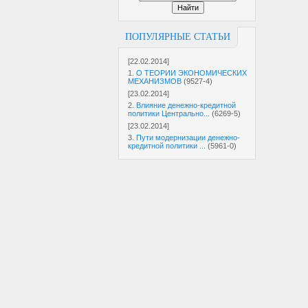
ПОПУЛЯРНЫЕ СТАТЬИ
[22.02.2014]
1.
О ТЕОРИИ ЭКОНОМИЧЕСКИХ
МЕХАНИЗМОВ
(9527-4)
[23.02.2014]
2.
Влияние денежно-кредитной
политики Центрально...
(6269-5)
[23.02.2014]
3.
Пути модернизации денежно-
кредитной политики ...
(5961-0)