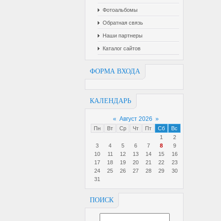
Фотоальбомы
Обратная связь
Наши партнеры
Каталог сайтов
ФОРМА ВХОДА
КАЛЕНДАРЬ
«
Август 2026
»
Пн
Вт
Ср
Чт
Пт
Сб
Вс
1
2
3
4
5
6
7
8
9
10
11
12
13
14
15
16
17
18
19
20
21
22
23
24
25
26
27
28
29
30
31
ПОИСК