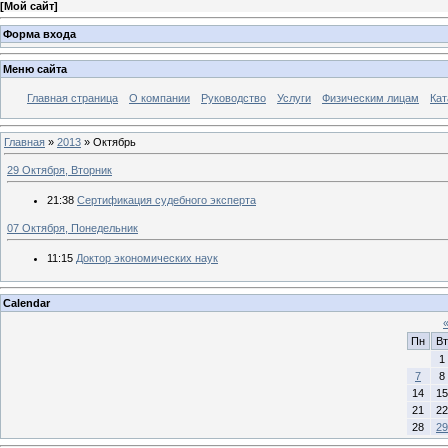
[
Мой сайт
]
Форма входа
Меню сайта
Главная страница
О компании
Руководство
Услуги
Физическим лицам
Кат
Главная
»
2013
»
Октябрь
29 Октября, Вторник
21:38
Сертификация судебного эксперта
07 Октября, Понедельник
11:15
Доктор экономических наук
Calendar
Пн
Вт
1
7
8
14
15
21
22
28
29