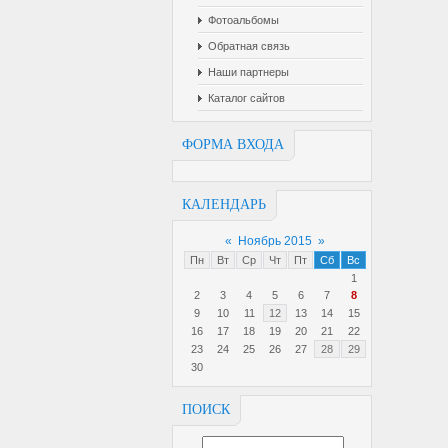
Фотоальбомы
Обратная связь
Наши партнеры
Каталог сайтов
ФОРМА ВХОДА
КАЛЕНДАРЬ
«
Ноябрь 2015
»
Пн
Вт
Ср
Чт
Пт
Сб
Вс
1
2
3
4
5
6
7
8
9
10
11
12
13
14
15
16
17
18
19
20
21
22
23
24
25
26
27
28
29
30
ПОИСК