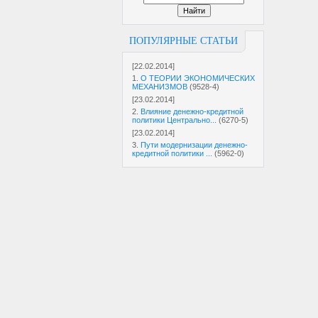
ПОПУЛЯРНЫЕ СТАТЬИ
[22.02.2014]
1.
О ТЕОРИИ ЭКОНОМИЧЕСКИХ
МЕХАНИЗМОВ
(9528-4)
[23.02.2014]
2.
Влияние денежно-кредитной
политики Центрально...
(6270-5)
[23.02.2014]
3.
Пути модернизации денежно-
кредитной политики ...
(5962-0)