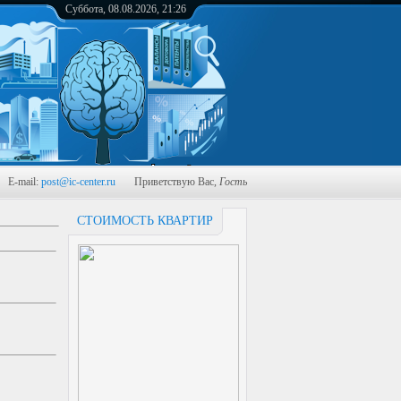
Суббота, 08.08.2026, 21:26
-mail:
post@ic-center.ru
Приветствую Вас
,
Гость
СТОИМОСТЬ КВАРТИР