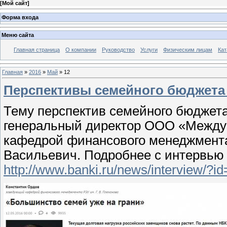
[
Мой сайт
]
Форма входа
Меню сайта
Главная страница
О компании
Руководство
Услуги
Физическим лицам
Кат
Главная
»
2016
»
Май
»
12
Перспективы семейного бюджета 
Тему перспектив семейного бюджета
генеральный директор ООО «Между
кафедрой финансового менеджмента
Васильевич. Подробнее с интервью 
http://www.banki.ru/news/interview/?i