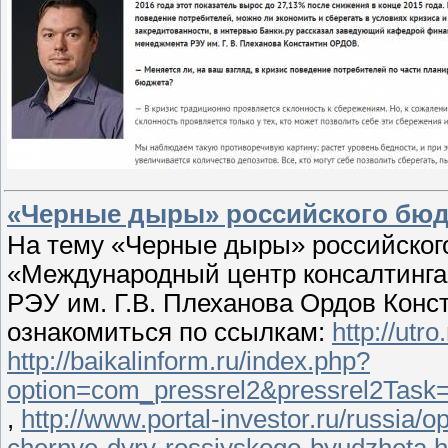
«Черные дыры» российского бю
На тему «Черные дыры» российског
«Международный центр консалтинг
РЭУ им. Г.В. Плеханова Ордов Конс
ознакомиться по ссылкам:
http://utr
http://baikalinform.ru/index.php?
option=com_pressrel2&pressrel2Task=
,
http://www.portal-investor.ru/russia/o